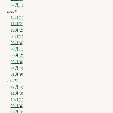
02月(1)
2023年
12月(1)
11月(2)
10月(2)
09月(1)
08月(4)
07月(1)
06月(2)
03月(4)
02月(4)
01月(9)
2022年
12月(4)
11月(3)
10月(1)
09月(4)
08月(4)