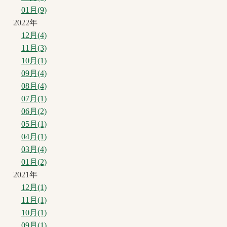
01月(9)
2022年
12月(4)
11月(3)
10月(1)
09月(4)
08月(4)
07月(1)
06月(2)
05月(1)
04月(1)
03月(4)
01月(2)
2021年
12月(1)
11月(1)
10月(1)
09月(1)