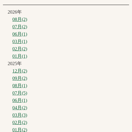
2026年
08月(2)
07月(2)
06月(1)
03月(1)
02月(2)
01月(1)
2025年
12月(2)
09月(2)
08月(1)
07月(5)
06月(1)
04月(2)
03月(3)
02月(2)
01月(2)