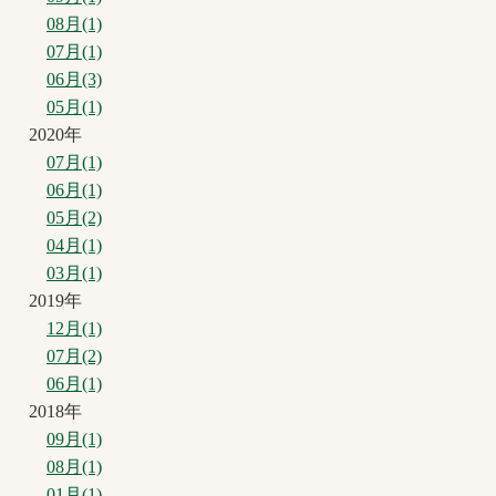
08月(1)
07月(1)
06月(3)
05月(1)
2020年
07月(1)
06月(1)
05月(2)
04月(1)
03月(1)
2019年
12月(1)
07月(2)
06月(1)
2018年
09月(1)
08月(1)
01月(1)