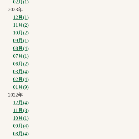
02月(1)
2023年
12月(1)
11月(2)
10月(2)
09月(1)
08月(4)
07月(1)
06月(2)
03月(4)
02月(4)
01月(9)
2022年
12月(4)
11月(3)
10月(1)
09月(4)
08月(4)