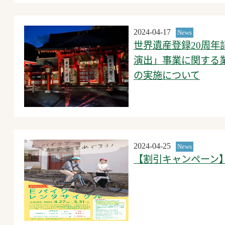
2024-04-17
News
世界遺産登録20周
演出」事業に関する
の実施について
2024-04-25
News
【割引キャンペーン