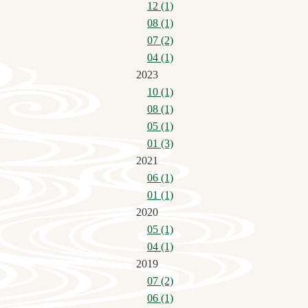
12 (1)
08 (1)
07 (2)
04 (1)
2023
10 (1)
08 (1)
05 (1)
01 (3)
2021
06 (1)
01 (1)
2020
05 (1)
04 (1)
2019
07 (2)
06 (1)