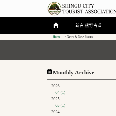
新宫-熊野古道
Home
News & New Events
关于新宫市
熊野三山
熊野古道
Monthly Archive
2026
04 (1)
2025
03 (1)
2024