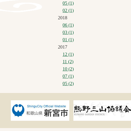
05 (1)
02 (1)
2018
06 (1)
03 (1)
01 (1)
2017
12 (1)
11 (2)
10 (2)
07 (1)
05 (2)