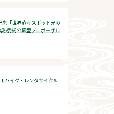
年記念「世界遺産スポット光の
業務委託公募型プロポーザル
】Eバイク・レンタサイクル