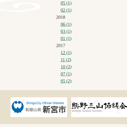
05 (1)
02 (1)
2018
06 (1)
03 (1)
01 (1)
2017
12 (1)
11 (2)
10 (2)
07 (1)
05 (2)