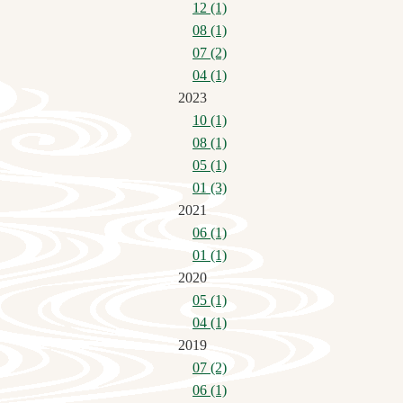
12 (1)
08 (1)
07 (2)
04 (1)
2023
10 (1)
08 (1)
05 (1)
01 (3)
2021
06 (1)
01 (1)
2020
05 (1)
04 (1)
2019
07 (2)
06 (1)