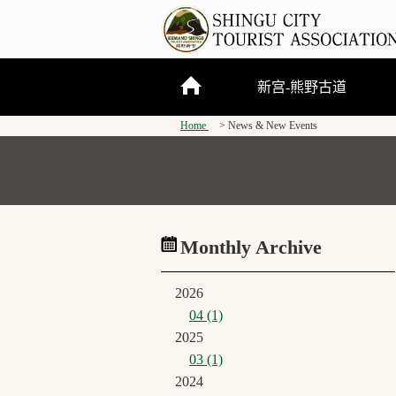
新宫-熊野古道
Home
News & New Events
关于新宫市
熊野三山
熊野古道
Monthly Archive
2026
04 (1)
2025
03 (1)
2024