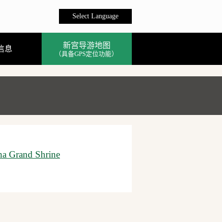
Select Language
新宫导游地图
信息
（具备GPS定位功能）
ha Grand Shrine