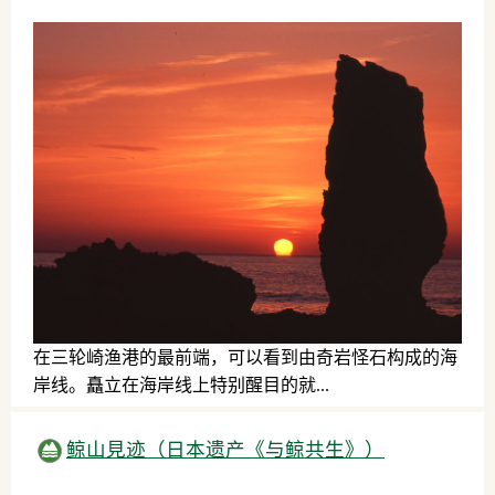
在三轮崎渔港的最前端，可以看到由奇岩怪石构成的海
岸线。矗立在海岸线上特别醒目的就...
自然
鲸山見迹（日本遗产《与鲸共生》）