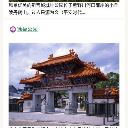
风景优美的新宫城城址公园位于熊野川河口南岸的小丘
陵丹鹤山。过去是源为义（平安时代...
历史文化
徐福公园