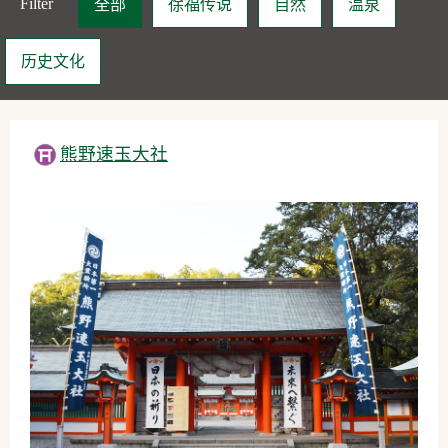
Filter
全部
徐福传说
自然
温泉
历史文化
熊野速玉大社