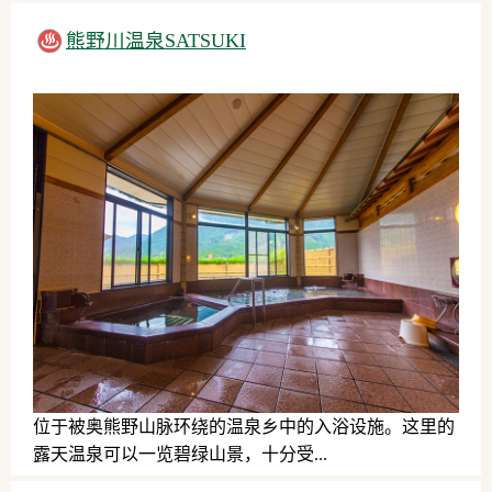
温泉
熊野川温泉SATSUKI
位于被奥熊野山脉环绕的温泉乡中的入浴设施。这里的
露天温泉可以一览碧绿山景，十分受...