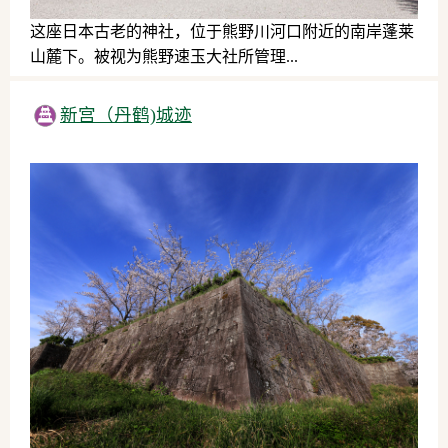
这座日本古老的神社，位于熊野川河口附近的南岸蓬莱
山麓下。被视为熊野速玉大社所管理...
历史文化
新宫（丹鹤)城迹