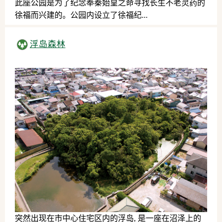
此座公园是为了纪念奉秦始皇之命寻找长生不老灵药的
徐福而兴建的。公园内设立了徐福纪...
徐福传说
浮岛森林
突然出现在市中心住宅区内的浮岛, 是一座在沼泽上的