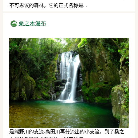
不可思议的森林。它的正式名称是...
自然
桑之木瀑布
是熊野川的支流-高田川再分流出的小支流，到了桑之