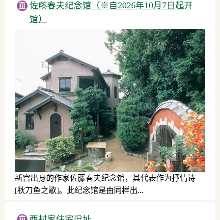
佐藤春夫纪念馆（※自2026年10月7日起开
馆）
新宫出身的作家佐藤春夫纪念馆，其代表作为抒情诗
[秋刀鱼之歌]。此纪念馆是由同样出...
历史文化
西村家住宅旧址