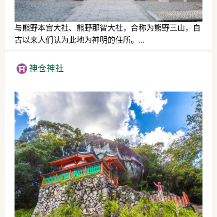
与熊野本宫大社、熊野那智大社，合称为熊野三山，自
古以来人们认为此地为神明的住所。...
历史文化
神仓神社