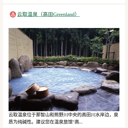
自然
云取温泉（高田Greenland）
云取温泉位于那智山和熊野川中央的高田川水岸边，泉
质为纯碱性。建议您在温泉旅馆“高...