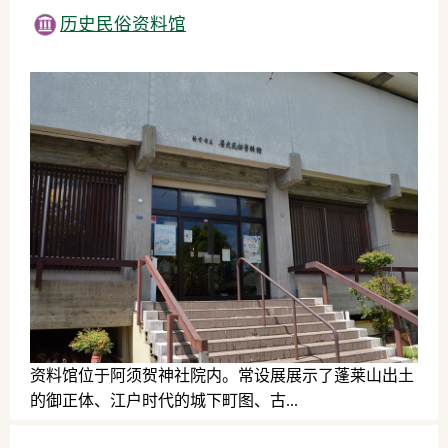
温泉
历史民俗资料馆
资料馆位于阿须贺神社院内。常设展展示了蓬莱山出土
的御正体、江户时代的城下町图、古...
历史文化