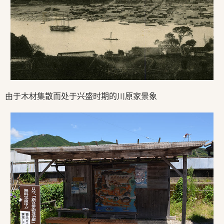
由于木材集散而处于兴盛时期的川原家景象