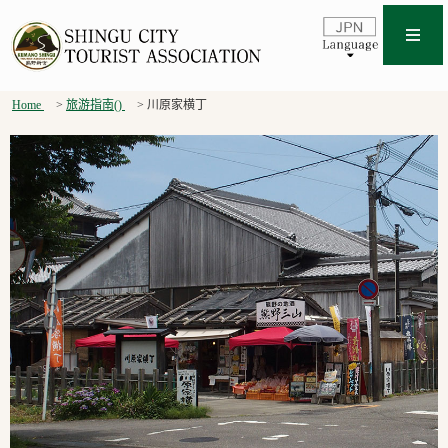
Home
旅游指南()
川原家横丁