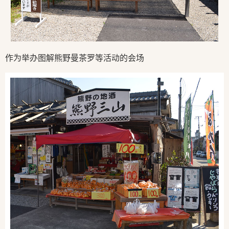
作为举办图解熊野曼茶罗等活动的会场