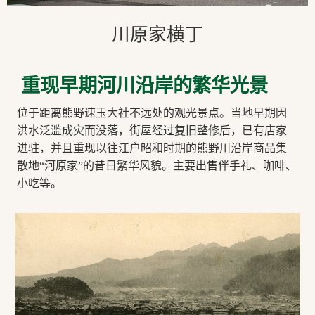
川原家横丁
重现早期河川沿岸的繁华光景
位于距离熊野速玉大社不远处的观光景点。当地早期因
洪水泛滥成灾而没落，街屋经过复旧整修后，已有店家
进驻，并且重现以往江户昭和时期的熊野川沿岸商品集
散地“河原家”的昔日繁华风貌。主要出售伴手礼、咖啡、
小吃等。