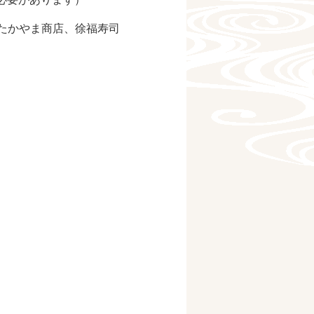
、たかやま商店、徐福寿司