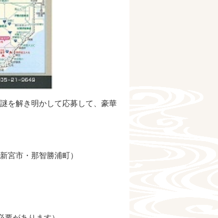
謎を解き明かして応募して、豪華
新宮市・那智勝浦町）
必要があります）