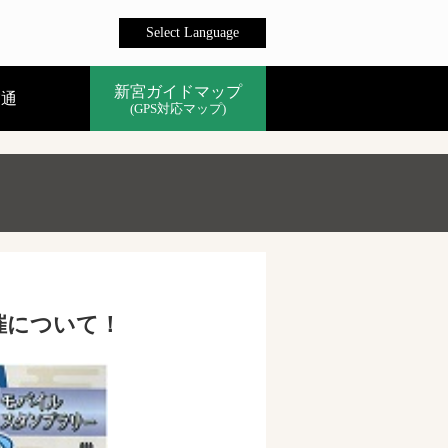
Select Language
新宮ガイドマップ
交通
(GPS対応マップ)
催について！