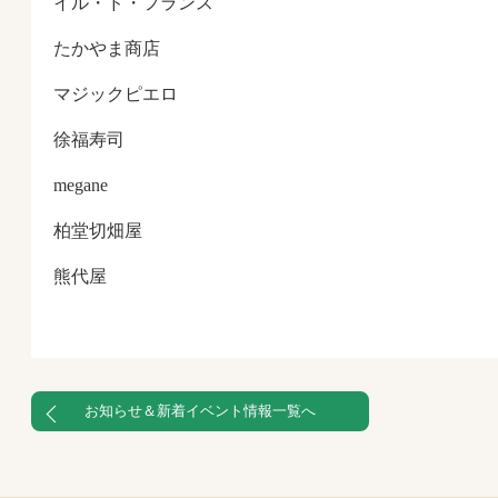
イル・ド・フランス
たかやま商店
マジックピエロ
徐福寿司
megane
柏堂切畑屋
熊代屋
お知らせ＆新着イベント情報一覧へ