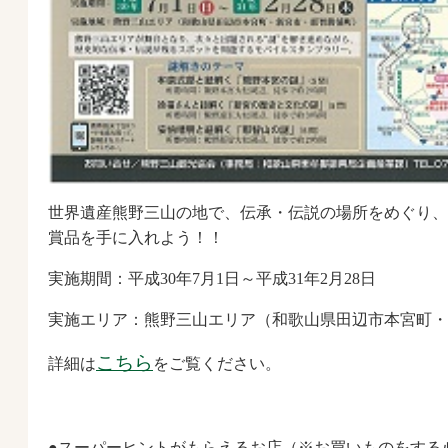
世界遺産熊野三山の地で、伝承・伝説の場所をめぐり、
賞品を手に入れよう！！
実施期間：平成30年7月1日～平成31年2月28日
実施エリア：熊野三山エリア（和歌山県田辺市本宮町・
こちら
詳細は
をご覧ください。
●スーパーヒントがもらえるお店（※お買いものをする