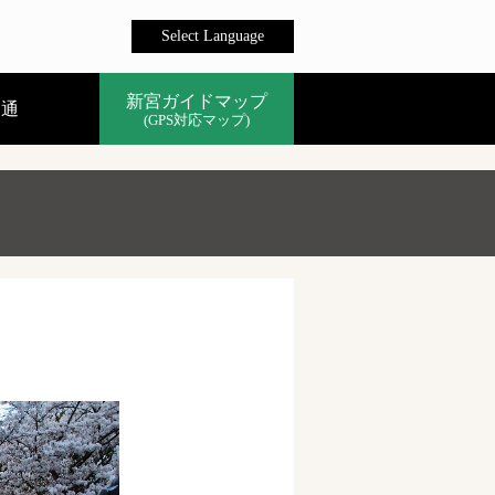
Select Language
新宮ガイドマップ
交通
(GPS対応マップ)