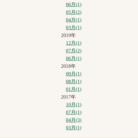
06月(1)
05月(2)
04月(1)
03月(1)
2019年
12月(1)
07月(2)
06月(1)
2018年
09月(1)
08月(1)
01月(1)
2017年
10月(1)
07月(1)
04月(3)
03月(1)