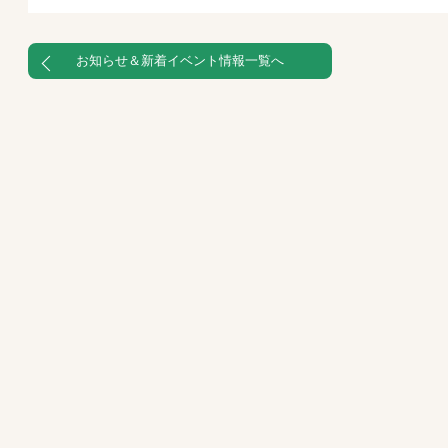
お知らせ＆新着イベント情報一覧へ