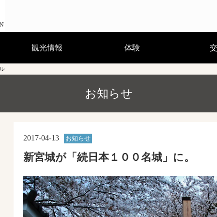
観光情報
体験
ル
見る・遊ぶ・温泉
宿泊
お食事
お買物
祭り・イベント
観光案内所・観光ガイド
観光パンフレット・マップ
体験コース
ガイドと歩くまち歩き
熊野曼荼羅絵解き
浴衣で散歩
かき氷サプライズ
グルメ編
歩き方編
キャラ弁教室開催中
体験記：グルメ・アクティビ
体験記：熊野古道の歩き方
(GPS対応ルートガイド)
お知らせ
ティ
2017-04-13
お知らせ
新宮城が「続日本１００名城」に。