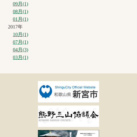
09月(1)
08月(1)
01月(1)
2017年
10月(1)
07月(1)
04月(3)
03月(1)