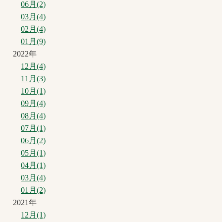
06月(2)
03月(4)
02月(4)
01月(9)
2022年
12月(4)
11月(3)
10月(1)
09月(4)
08月(4)
07月(1)
06月(2)
05月(1)
04月(1)
03月(4)
01月(2)
2021年
12月(1)