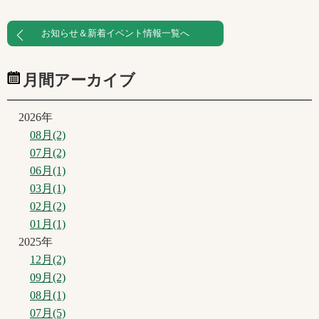
お知らせ＆新着イベント情報一覧へ
月間アーカイブ
2026年
08月(2)
07月(2)
06月(1)
03月(1)
02月(2)
01月(1)
2025年
12月(2)
09月(2)
08月(1)
07月(5)