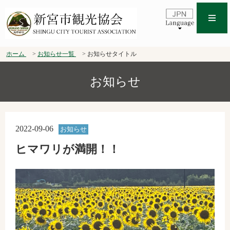
ホーム
お知らせ一覧
お知らせタイトル
お知らせ
2022-09-06
お知らせ
ヒマワリが満開！！