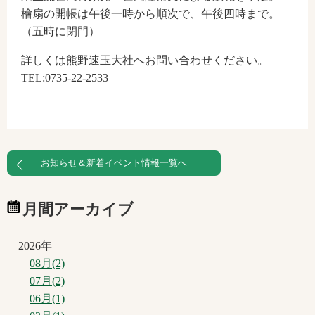
檜扇の開帳は午後一時から順次で、午後四時まで。
（五時に閉門）
詳しくは熊野速玉大社へお問い合わせください。
TEL:0735-22-2533
お知らせ＆新着イベント情報一覧へ
月間アーカイブ
2026年
08月(2)
07月(2)
06月(1)