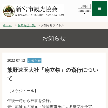
ホーム
お知らせ一覧
お知らせタイトル
お知らせ
2022-07-12
お知らせ
熊野速玉大社「扇立祭」の斎行につい
て
【スケジュール】
午後一時から神事を斎行。
未生流笹岡の家元・笹岡隆甫氏による献花を予定。