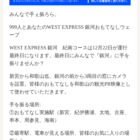
みんなで手ぇ振ろら。
999人とあなたのWEST EXPRESS 銀河おもてなしウェ
ーブ
WEST EXPRESS 銀河 紀南コースは12月22日が運行
最終日になります。最終日にみんなで『銀河』に手を
振りませんか？
新宮から和歌山迄、銀河の前から3両目の窓にカメラ
を設置。皆様のおもてなしを和歌山の観光PR映像とし
て使わせていただきます。
手を振る場所:
①おもてなし実施駅（新宮、紀伊勝浦、太地、古座、
串本、周参見、海南）
②最寄駅、電車が見える場所、皆様のお気に入りの場