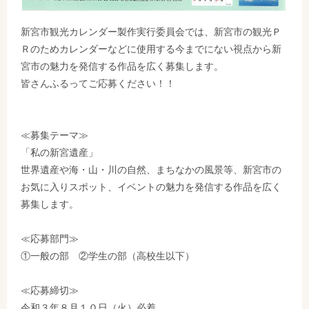
新宮市観光カレンダー製作実行委員会では、新宮市の観光Ｐ
Ｒのためカレンダーなどに使用する
今までにない視点から新
宮市の魅力を発信する作品を広く募集します。
皆さんふるってご応募ください！！
≪募集テーマ≫
「私の新宮遺産」
世界遺産や海・山・川の自然、まちなかの風景等、新宮市の
お気に入りスポット、イベントの魅力を発信する作品を
広く
募集します。
≪応募部門≫
①一般の部 ②学生の部（高校生以下）
≪応募締切≫
令和３年８月１０日（火）必着