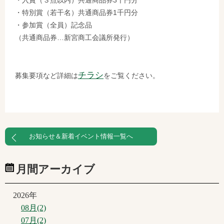
・特別賞（若干名）共通商品券1千円分
・参加賞（全員）記念品
（共通商品券…新宮商工会議所発行）
チラシ
募集要項など詳細は
をご覧ください。
お知らせ＆新着イベント情報一覧へ
月間アーカイブ
2026年
08月(2)
07月(2)