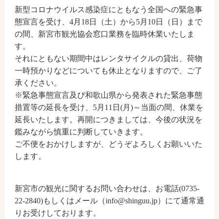
新型コロナウイルス感染症にともなう全国への緊急事
態宣言を受け、4月18日（土）から5月10日（日）まで
の間、新宮市観光協会窓口業務を臨時休業いたしま
す。
それにともない期間中はレンタサイクルの貸出、荷物
一時預かりなどについても休止となりますので、ご了
承ください。
※緊急事態宣言及び和歌山県から発表された緊急事態
措置等の延長を受け、5月11日(月)～当面の間、休業を
延長いたします。再開につきましては、今後の状況を
鑑みながら慎重に判断していきます。
ご不便をおかけしますが、どうぞよろしくお願いいた
します。
新宮市の観光に関するお問い合わせは、お電話(0735-
22-2840)もしくはメール（info@shinguu.jp）にて通常通
りお受けしております。