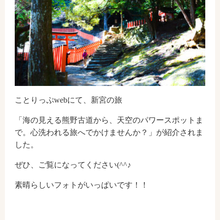
ことりっぷwebにて、新宮の旅
「海の見える熊野古道から、天空のパワースポットま
で。心洗われる旅へでかけませんか？」が紹介されま
した。
ぜひ、ご覧になってください(^^♪
素晴らしいフォトがいっぱいです！！