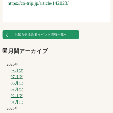
https://co-trip.jp/article/142023/
お知らせ＆新着イベント情報一覧へ
月間アーカイブ
2026年
08月(2)
07月(2)
06月(1)
03月(1)
02月(2)
01月(1)
2025年