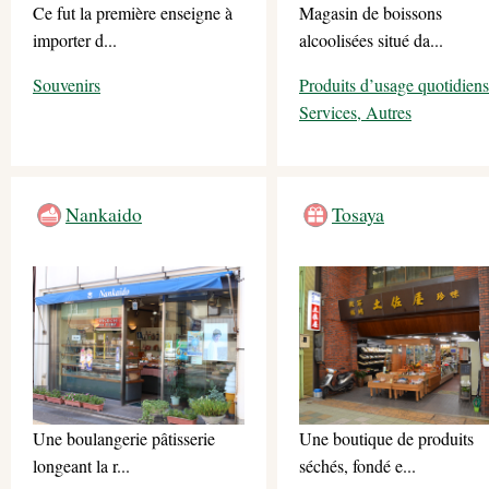
Ce fut la première enseigne à
Magasin de boissons
importer d...
alcoolisées situé da...
Souvenirs
Produits d’usage quotidiens
Services, Autres
Nankaido
Tosaya
Une boulangerie pâtisserie
Une boutique de produits
longeant la r...
séchés, fondé e...