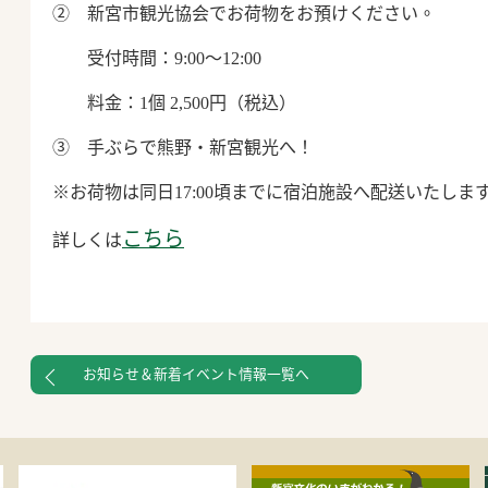
② 新宮市観光協会でお荷物をお預けください。
受付時間：9:00～12:00
料金：1個 2,500円（税込）
③ 手ぶらで熊野・新宮観光へ！
※お荷物は同日17:00頃までに宿泊施設へ配送いたしま
こちら
詳しくは
お知らせ＆新着イベント情報一覧へ