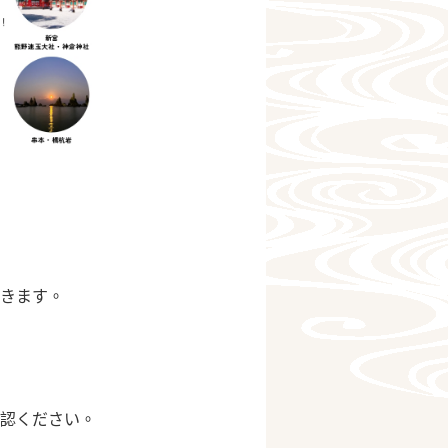
きます。
認ください。