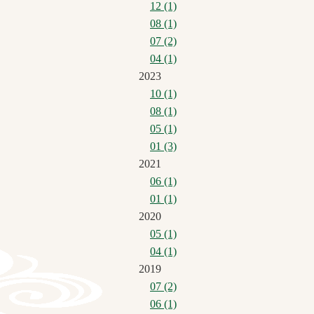
12 (1)
08 (1)
07 (2)
04 (1)
2023
10 (1)
08 (1)
05 (1)
01 (3)
2021
06 (1)
01 (1)
2020
05 (1)
04 (1)
2019
07 (2)
06 (1)