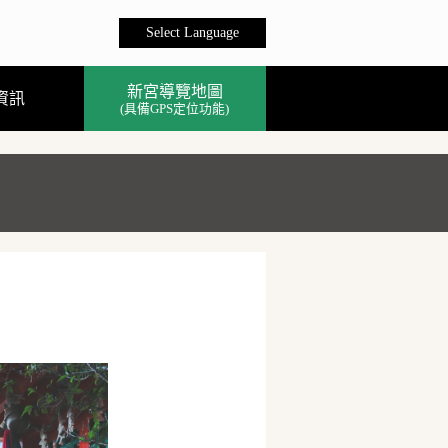
Select Language
新宮導覽地圖
資訊
(具備GPS定位功能)