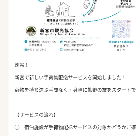
速報！
新宮で新しい手荷物配送サービスを開始しました！
荷物を持ち運ぶ手間なく、身軽に熊野の旅をスタートで
【サービスの流れ】
① 宿泊施設が手荷物配送サービスの対象かどうかご確