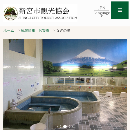
ホーム
観光情報 お買物
なぎの湯