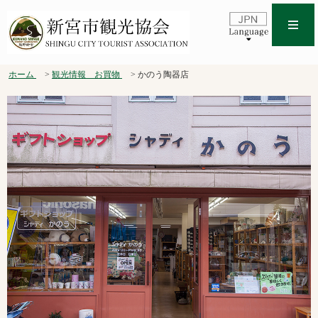
ホーム
観光情報 お買物
かのう陶器店