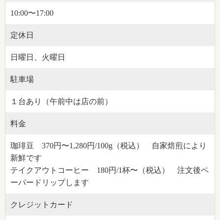
10:00〜17:00
定休日
日曜日、火曜日
駐車場
１台あり（午前中は店の前）
料金
珈琲豆 370円〜1,280円/100g（税込） 自家焙煎により
新鮮です
テイクアウトコーヒー 180円/1杯〜（税込） 注文後ペ
ーパードリップします
クレジットカード