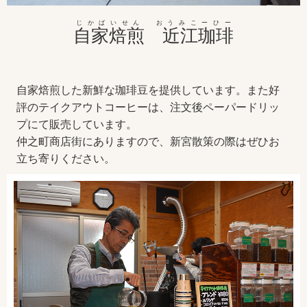
じかばいせん おうみこーひー
自家焙煎 近江珈琲
自家焙煎した新鮮な珈琲豆を提供しています。また好
評のテイクアウトコーヒーは、注文後ペーパードリッ
プにて販売しています。
仲之町商店街にありますので、新宮散策の際はぜひお
立ち寄りください。