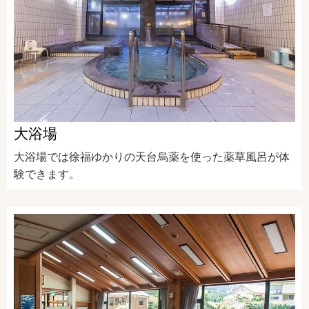
大浴場
大浴場では徐福ゆかりの天台烏薬を使った薬草風呂が体
験できます。