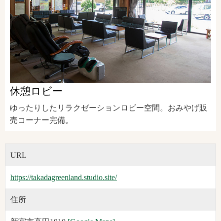
休憩ロビー
ゆったりしたリラクゼーションロビー空間。おみやげ販
売コーナー完備。
URL
https://takadagreenland.studio.site/
住所