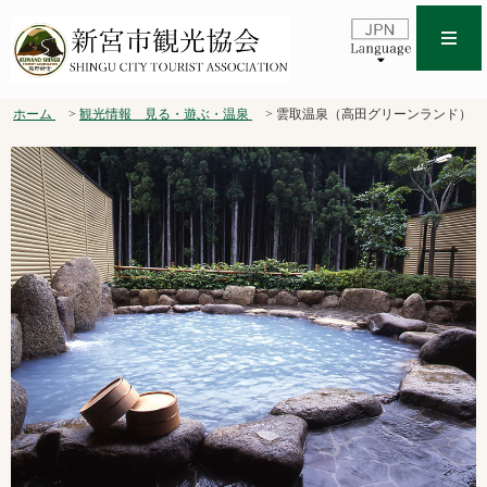
ホーム
観光情報 見る・遊ぶ・温泉
雲取温泉（高田グリーンランド）