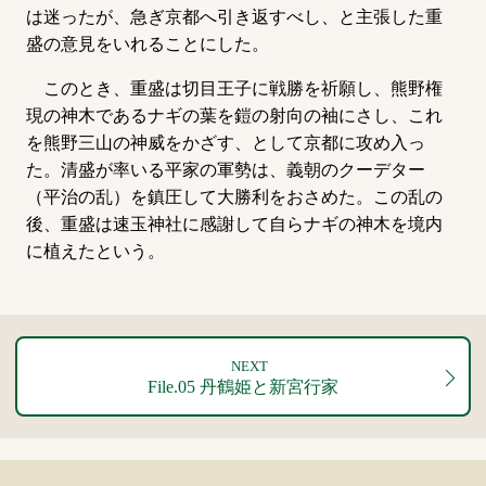
は迷ったが、急ぎ京都へ引き返すべし、と主張した重
盛の意見をいれることにした。
このとき、重盛は切目王子に戦勝を祈願し、熊野権
現の神木であるナギの葉を鎧の射向の袖にさし、これ
を熊野三山の神威をかざす、として京都に攻め入っ
た。清盛が率いる平家の軍勢は、義朝のクーデター
（平治の乱）を鎮圧して大勝利をおさめた。この乱の
後、重盛は速玉神社に感謝して自らナギの神木を境内
に植えたという。
NEXT
File.05 丹鶴姫と新宮行家