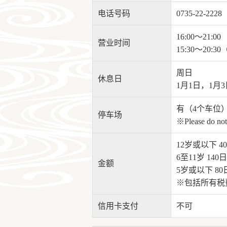
电话号码
0735-22-2228
16:00～21:00
营业时间
15:30～20:
周日
休息日
1月1日，1月
有（4个车位
停车场
※Please do not 
12岁或以下 4
6至11岁 140
金额
5岁或以下 80
※包括所有税
信用卡支付
不可