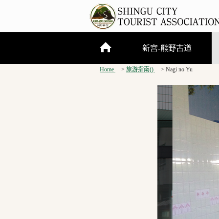
新宫-熊野古道
Home
旅游指南()
Nagi no Yu
关于新宫市
熊野三山
熊野古道