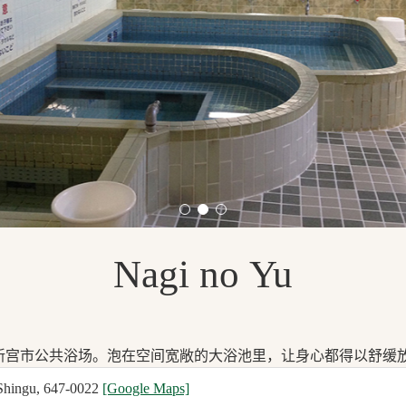
Nagi no Yu
设的新宫市公共浴场。泡在空间宽敞的大浴池里，让身心都得以舒缓
Shingu, 647-0022
[Google Maps]