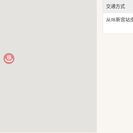
交通方式
从JR新宫站