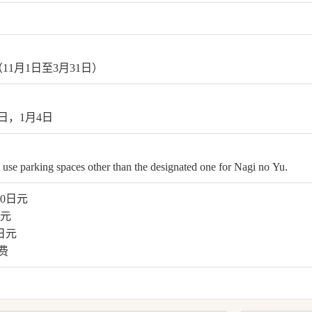
30（11月1日至3月31日）
3日，1月4日
）
use parking spaces other than the designated one for Nagi no Yu.
00日元
日元
日元
费