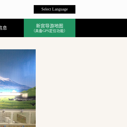
Select Language
新宫导游地图
信息
（具备GPS定位功能）