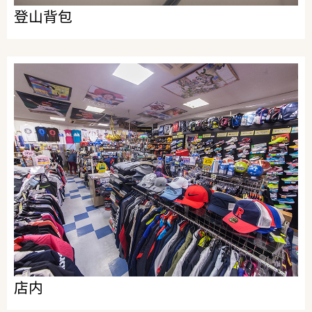
登山背包
店内