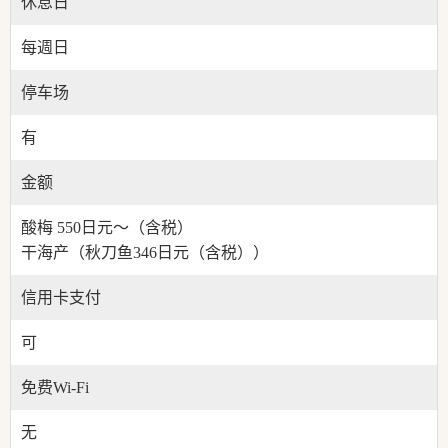
休息日
每週日
停车场
有
金额
酸梅 550日元～（含税）
干海产（秋刀鱼346日元（含税））
信用卡支付
可
免费Wi-Fi
无