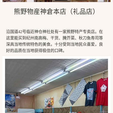
熊野物産神倉本店（礼品店）
沿国道42号临近神仓神社处有一家熊野特产专卖店。在
这里能买到纪州南高梅、干货、腌芥菜、秋刀鱼寿司等
深具当地传统特色的美食。十分受到当地民众喜爱，良
好的品质在当地获得极佳的口碑。