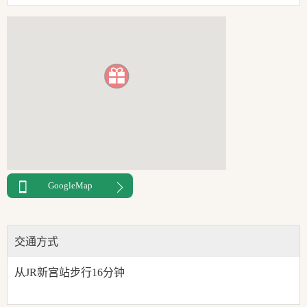
GoogleMap
交通方式
从JR新宫站步行16分钟