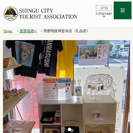
Home
旅游指南()
熊野物産神倉本店（礼品店）