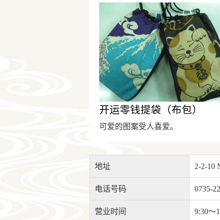
开运零钱提袋（布包）
可爱的图案受人喜爱。
地址
2-2-10 
电话号码
0735-2
营业时间
9:30～1