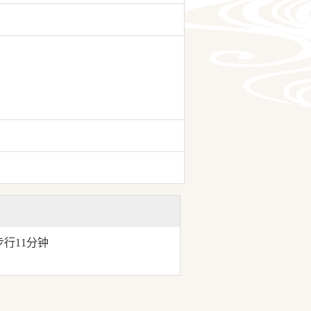
步行11分钟