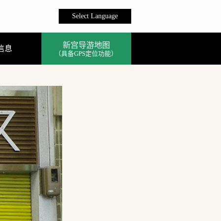
Select Language
新宫导游地图
信息
（具备GPS定位功能）