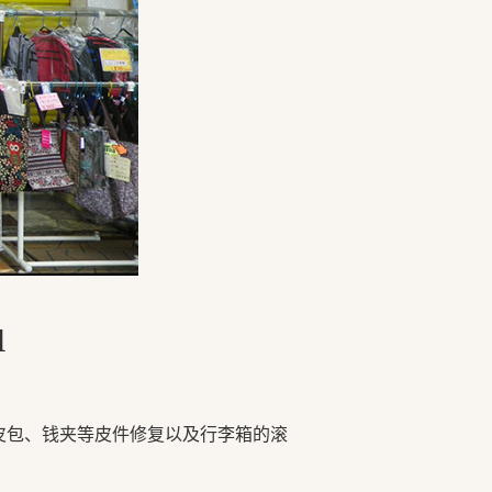
u
皮包、钱夹等皮件修复以及行李箱的滚