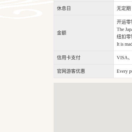
休息日
无定期
开运零
The Jap
金额
纽扣零钱
It is ma
信用卡支付
VISA、
官网游客优惠
Every pu