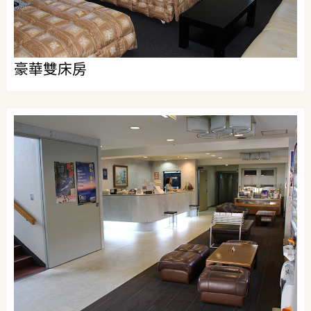
豪華雙床房