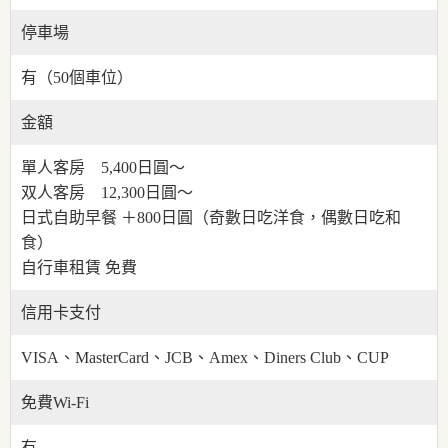
停車場
有（50個車位）
金額
單人客房 5,400日圓～
双人客房 12,300日圓～
日式自助早餐 ＋800日圓（奇數日吃洋食，偶數日吃和
食）
自行車租賃 免費
信用卡支付
VISA、MasterCard、JCB、Amex、Diners Club、CUP
免費Wi-Fi
有