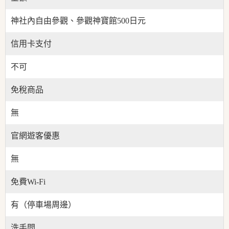
神社內自由參觀、參觀神寶館500日元
信用卡支付
不可
免稅商品
無
官網遊客優惠
無
免費Wi-Fi
有（停車場周邊）
洗手間