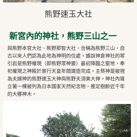
熊野速玉大社
新宮內的神社，熊野三山之一
與熊野本宮大社、熊野那智大社，合稱為熊野三山，自
古以來人們認為此地為神明的住處。據說神倉神社的琴
引岩是熊野權現（即熊野眾神靈）最初降臨之聖地，奉
祀權現之神殿於景行天皇年間建造完成。主祭神是被視
為夫婦神的熊野速玉大神與熊野夫須美大神。神社內聳
立著一棵被列為日本國家天然紀念物，推定樹齡近千年
的大梛神木。