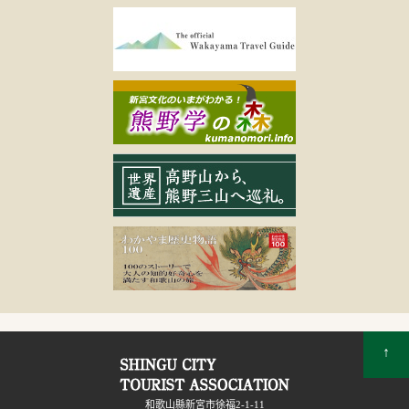
↑
和歌山縣新宮市徐福2-1-11