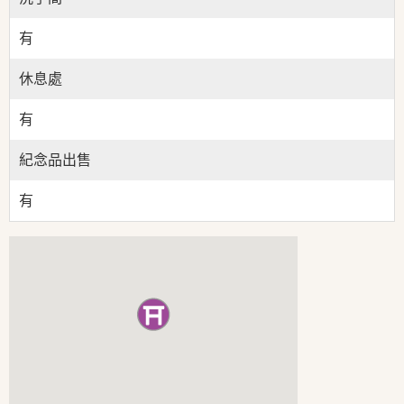
有
休息處
有
紀念品出售
有